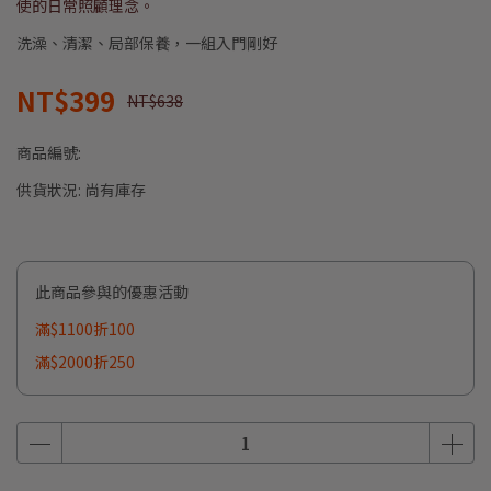
使的日常照顧理念。
洗澡、清潔、局部保養，一組入門剛好
NT$399
NT$638
商品編號:
供貨狀況:
尚有庫存
此商品參與的優惠活動
滿$1100折100
滿$2000折250