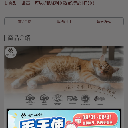
此商品 「 最高 」可以折抵紅利
0
點 (約等於
NT$0
)
商品介紹
規格說明
運送方式
商品介紹