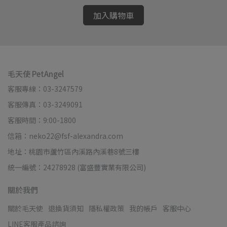
加入購物車
毛天使 PetAngel
客服專線：03-3247579
客服傳真：03-3249091
客服時間：9:00-1800
信箱：neko22@fsf-alexandra.com
地址：桃園市蘆竹區內溪路內溪巷8號三樓
統一編號：24278928 (富盛豐實業有限公司)
關於我們
關於毛天使
退換貨須知
隱私權政策
我的帳戶
客服中心
LINE客服產品諮詢