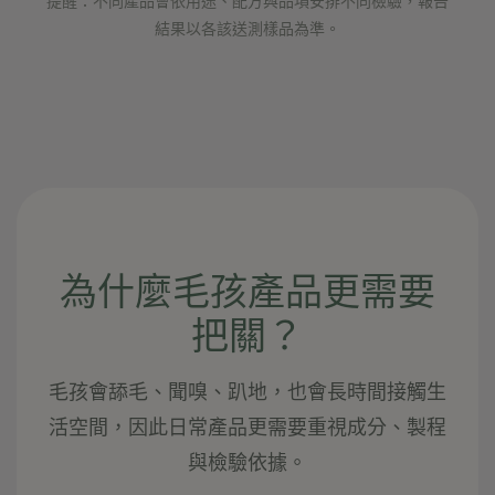
提醒：不同產品會依用途、配方與品項安排不同檢驗，報告
結果以各該送測樣品為準。
為什麼毛孩產品更需要
把關？
毛孩會舔毛、聞嗅、趴地，也會長時間接觸生
活空間，因此日常產品更需要重視成分、製程
與檢驗依據。