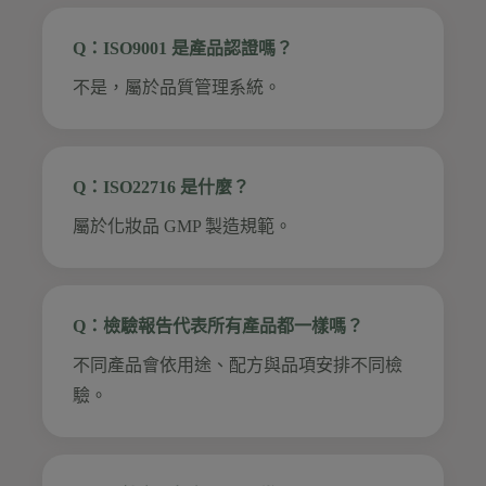
Q：ISO9001 是產品認證嗎？
不是，屬於品質管理系統。
Q：ISO22716 是什麼？
屬於化妝品 GMP 製造規範。
Q：檢驗報告代表所有產品都一樣嗎？
不同產品會依用途、配方與品項安排不同檢
驗。