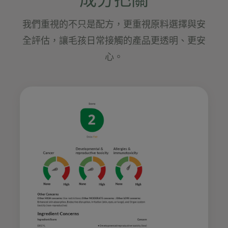
我們重視的不只是配方，更重視原料選擇與安
全評估，讓毛孩日常接觸的產品更透明、更安
心。