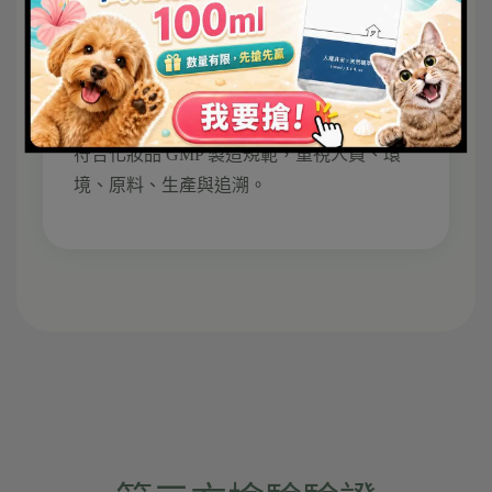
ISO 22716：2007 化妝品 GMP
製造規範
符合化妝品 GMP 製造規範，重視人員、環
境、原料、生產與追溯。