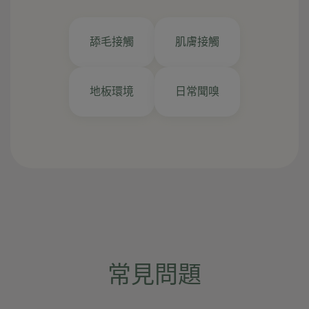
舔毛接觸
肌膚接觸
地板環境
日常聞嗅
常見問題