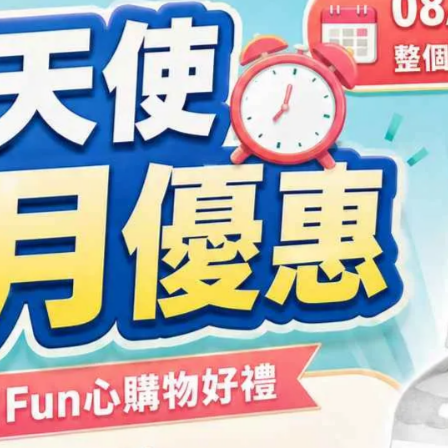
幫助肌膚抵禦內源與外在有害物質，維持膚況良好。
S 認證。
幫助肌膚抵禦內源與外在有害物質，維持膚況良好。