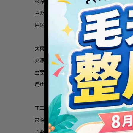
來源 天然來源，取自青花椰苗。
主要用途 修護抗老（Skin Protecting）
用途說明 以源自植物萃取的濃縮活性成分，
大葉醉魚草萃取 Buddleja Davidii Extract
來源 天然來源，取自大葉醉魚草。具 COSMO
主要用途 修護抗老（Skin Protecting）
用途說明 以源自植物萃取的濃縮活性成分，
丁二醇 Butylene Glycol
來源 天然來源。具 COSMOS 認證。
主要用途 保濕劑（Humectant）