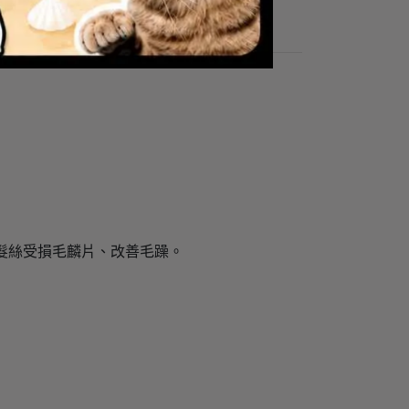
髮絲受損毛麟片、改善毛躁。