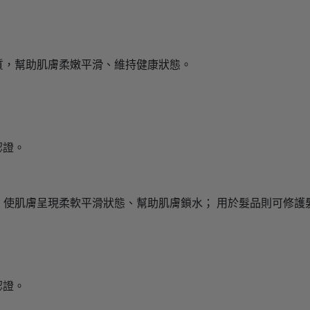
質，幫助肌膚柔嫩平滑、維持健康狀態。
認證。
，使肌膚呈現柔軟平滑狀態、幫助肌膚鎖水； 用於髮品則可修護
認證。