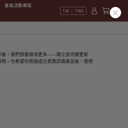
會員活動專區
TW ｜ TWD
以後，我們想要做得更多——建立並持續更新
透明，也希望你透過成分真實認識產品後，使用