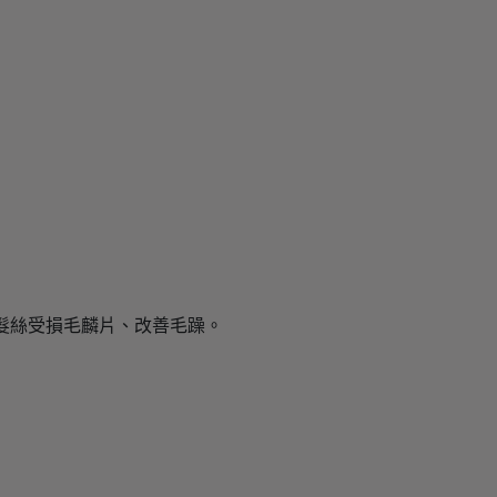
髮絲受損毛麟片、改善毛躁。