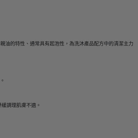
與親油的特性、通常具有起泡性，為洗沐產品配方中的清潔主力
證。
舒緩調理肌膚不適。