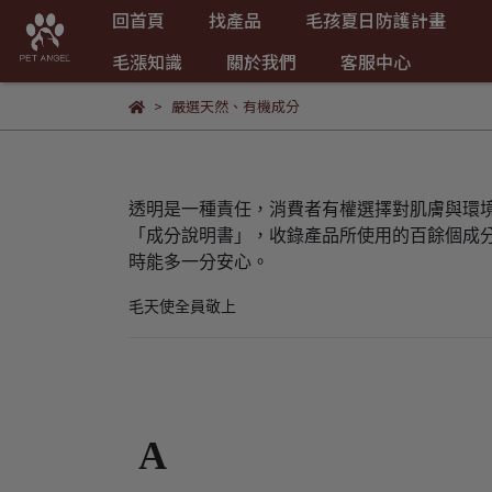
回首頁
找產品
毛孩夏日防護計畫
毛漲知識
關於我們
客服中心
嚴選天然、有機成分
透明是一種責任，消費者有權選擇對肌膚與環
「成分說明書」，收錄產品所使用的百餘個成
時能多一分安心。
毛天使全員敬上
A