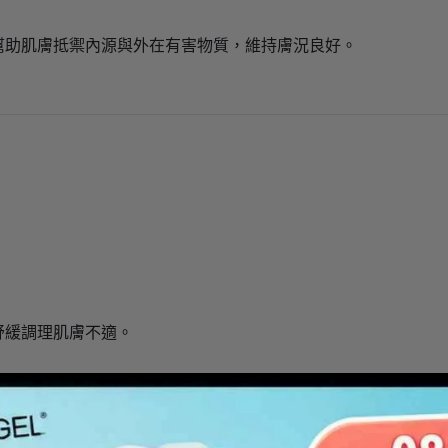
幫助肌膚抵禦內源與外在有害物質，維持膚況良好。
舒緩調理肌膚不適。
oli) Sprout Extract