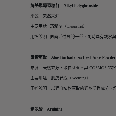
烷基聚葡萄糖苷 Alkyl Polyglucoside
來源 天然來源
主要用途 清潔劑（Cleansing）
用途說明 界面活性劑的一種，同時具有親水
蘆薈萃取 Aloe Barbadensis Leaf Juice Powder
來源 天然來源，取自蘆薈。具 COSMOS 認
主要用途 肌膚舒緩（Soothing）
用途說明 以源自植物萃取的濃縮活性成分，
精氨酸 Arginine