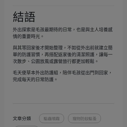
結語
外出探索是毛孩最期待的日常，也是與主人培養感
情的重要時光。
與其等回家後才開始整理，不如從外出前就建立簡
單的防護習慣，再搭配返家後的清潔照護，讓每一
次散步、公園放風或露營旅行都更加輕鬆。
毛天使草本外出防護組，陪伴毛孩從出門到回家，
完成每天的日常防護。
文章分類
驅蟲噴霧
寵物防蚊驅蚤