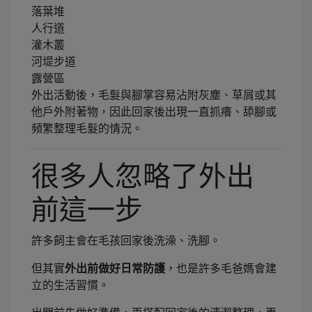
落葉堆
人行道
灌木叢
河堤步道
露營區
外出活動後，毛髮與腳掌容易沾附灰塵、草屑或其
他戶外附著物，因此回家後出現一直抓癢、舔腳或
頻繁整理毛髮的情況。
很多人忽略了外出
前這一步
許多飼主會在毛孩回家後洗澡、洗腳。
但其實
外出前做好日常防護
，也是許多毛爸媽會建
立的生活習慣。