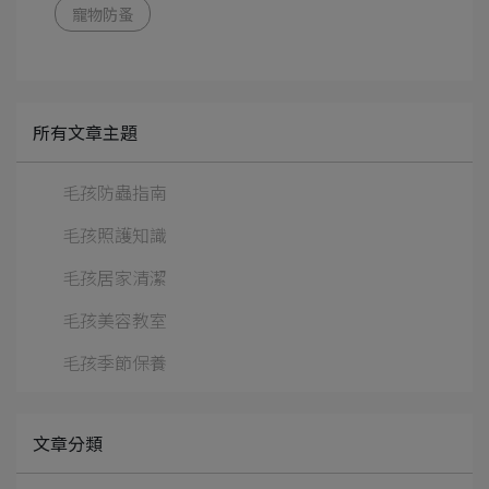
寵物防蚤
所有文章主題
毛孩防蟲指南
毛孩照護知識
毛孩居家清潔
毛孩美容教室
毛孩季節保養
文章分類