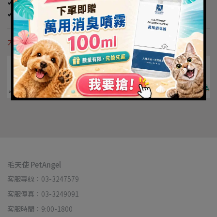
✔ 毛拔麻更安心/更有保障 【公開透明】
✔ 公開產品全成分、產品履歷
大事記 Chronology Of Events
毛天使 PetAngel
客服專線：03-3247579
客服傳真：03-3249091
客服時間：9:00-1800