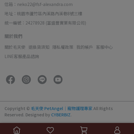
信箱：neko22@fsf-alexandra.com
地址：桃園市蘆竹區內溪路內溪巷8號三樓
統一編號：24278928 (富盛豐實業有限公司)
關於我們
關於毛天使
退換貨須知
隱私權政策
我的帳戶
客服中心
LINE客服產品諮詢
Copyright ©
毛天使 PetAngel｜寵物護理專家
All Rights
Reserved.
Designed by
CYBERBIZ
.