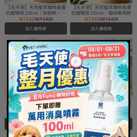
【毛天使】天然植萃寵物皮膚
【毛天使】天然植萃寵物皮膚
抗菌噴劑 150ml｜狗狗款／貓
抗菌噴劑 150ml｜貓咪專用款
咪款
NT$418
NT$439
NT$418
NT$439
加入購物車
加入購物車
【毛天使】天然植萃寵物皮膚
【毛天使】寵物口腔護理噴霧
抗菌噴劑 150ml｜狗狗專用款
40ML｜犬貓通用 減少口腔異
味
NT$418
NT$439
NT$238
NT$250
加入購物車
加入購物車