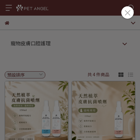
寵物皮膚口腔護理
共 4 件商品