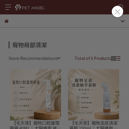
寵物局部清潔
Store Recommendations
Total of 5 Products
【毛天使】寵物口腔護理
【毛天使】寵物足底清潔
噴霧 40ML｜犬貓通用 減少
慕斯 150ml｜犬貓通用 免